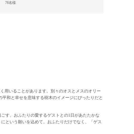
78名様
よく用いることがあります。別々のオスとメスのオリー
の平和と幸せを意味する樹木のイメージにぴったりだと
ごす、おふたりの愛するゲストとの1日があたたかな
うにという願いを込めて。おふたりだけでなく、「ゲス