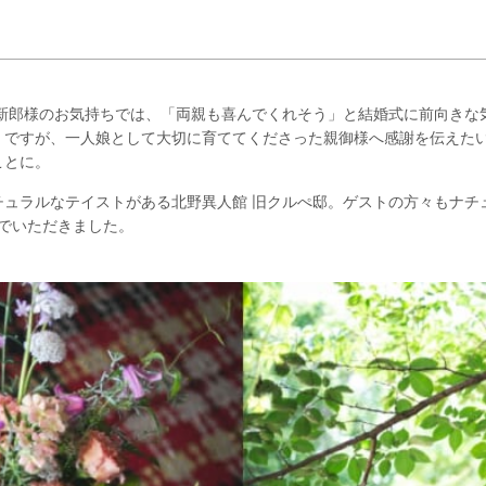
 新郎様のお気持ちでは、「両親も喜んでくれそう」と結婚式に前向きな
。ですが、一人娘として大切に育ててくださった親御様へ感謝を伝えた
ことに。
チュラルなテイストがある北野異人館 旧クルぺ邸。ゲストの方々もナチ
でいただきました。