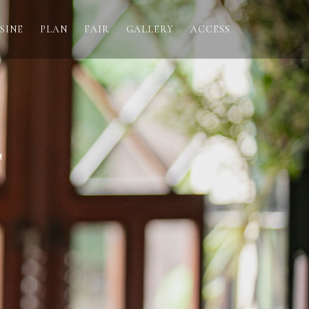
SINE
PLAN
FAIR
GALLERY
ACCESS
T