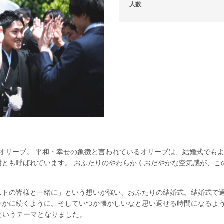
人数
はオリーブ。 平和・幸せの象徴と言われているオリーブは、結婚式でも
樹とも呼ばれています。 おふたりのやわらかくおだやかな空気感が、こ
ストの皆様と一緒に」という想いが強い、おふたりの結婚式。結婚式で過
やかに続くように。そしていつか懐かしいなと思い返せる時間になるよ
』というテーマとなりました。