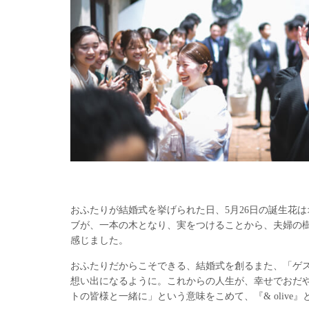
おふたりが結婚式を挙げられた日、5月26日の誕生花
ブが、一本の木となり、実をつけることから、夫婦の
感じました。
おふたりだからこそできる、結婚式を創るまた、「ゲ
想い出になるように。これからの人生が、幸せでおだ
トの皆様と一緒に」という意味をこめて、『& olive