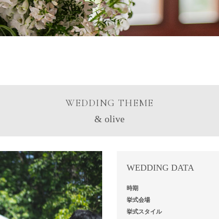
WEDDING THEME
& olive
WEDDING DATA
時期
挙式会場
挙式スタイル