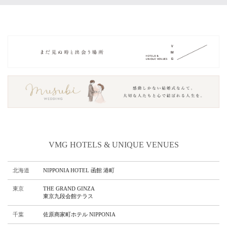
VMG HOTELS & UNIQUE VENUES
北海道
NIPPONIA HOTEL 函館 港町
東京
THE GRAND GINZA
東京九段会館テラス
千葉
佐原商家町ホテル NIPPONIA