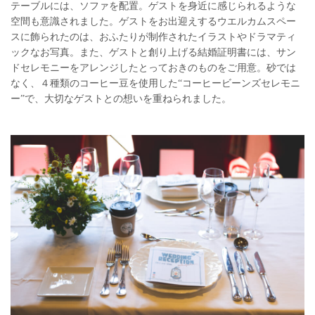
テーブルには、ソファを配置。ゲストを身近に感じられるような
空間も意識されました。ゲストをお出迎えするウエルカムスペー
スに飾られたのは、おふたりが制作されたイラストやドラマティ
ックなお写真。また、ゲストと創り上げる結婚証明書には、サン
ドセレモニーをアレンジしたとっておきのものをご用意。砂では
なく、４種類のコーヒー豆を使用した“コーヒービーンズセレモニ
ー”で、大切なゲストとの想いを重ねられました。