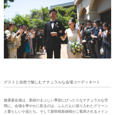
ゲストと自然で愉しむナチュラルな会場コーディネート
披露宴会場は、新緑のまぶしい季節にぴったりなナチュラルな空
間に。会場を華やかに彩るのは、ふんだんに採り入れたグリーン
と愛らしい小花たち。そして新郎様新婦様がご着席されるメイン