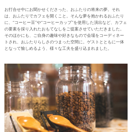
お打合せ中にお聞かせくださった、おふたりの将来の夢。それ
は、おふたりでカフェを開くこと。そんな夢を抱かれるおふたり
に、“コーヒー豆”や“コーヒーカップ”を使用した演出など、カフェ
の要素を採り入れたおもてなしをご提案させていただきました。
そのほかにも、ご自身の趣味や好きなもので会場をコーディネー
トされ、おふたりらしさのつまった空間に。ゲストとともに一体
となって愉しめるよう、様々な工夫を盛り込まれました。