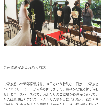
ご家族愛があふれる人前式
ご家族想いの新郎様新婦様。今日という特別な一日は、ご家族と
のファミリーミートから幕を開けました。穏やかな陽光射し込む
セレモニースペースにて、おふたりのご登場を心待ちにされてい
たのは親御様とご兄弟。おふたりの姿を目にされると、感動と喜
びが混ざり合ったような表情を浮かべられ、その晴れ姿を目に焼