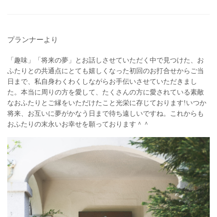
プランナーより
「趣味」「将来の夢」とお話しさせていただく中で見つけた、お
ふたりとの共通点にとても嬉しくなった初回のお打合せからご当
日まで、私自身わくわくしながらお手伝いさせていただきまし
た。本当に周りの方を愛して、たくさんの方に愛されている素敵
なおふたりとご縁をいただけたこと光栄に存じております!いつか
将来、お互いに夢がかなう日まで待ち遠しいですね。これからも
おふたりの末永いお幸せを願っております＾＾