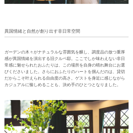
異国情緒と自然が創り出す非日常空間
ガーデンの木々がナチュラルな雰囲気を醸し、調度品の放つ重厚
感が異国情緒を演出する旧クルペ邸。ここでしか味わえない非日
常感に魅せられたおふたりは、この場所を自身の晴れ舞台にお選
びくださいました。さらにおふたりのハートを掴んだのは、貸切
だからこそ叶えられる自由度の高さ。ゲストを身近に感じながら
カジュアルに愉しめることも、決め手のひとつとなりました。