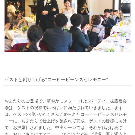
ゲストと創り上げる“コーヒービーンズセレモニー”
おふたりのご登場で、華やかにスタートしたパーティ。披露宴会
場は、ゲストの祝福でいっぱいに満たされていきました。まず
は、ゲストの想いがたくさんこめられたコーヒービーンズセレモ
ニーに、おふたりで仕上げを施されて完成。ゲストの皆様に向け
て、お披露目されました。中座シーンでは、それぞれおばあさ
ま、おじいさまにエスコートいただきながらご退場。寄り添うよ