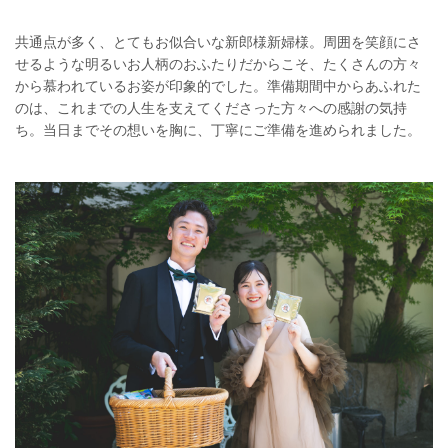
共通点が多く、とてもお似合いな新郎様新婦様。周囲を笑顔にさ
せるような明るいお人柄のおふたりだからこそ、たくさんの方々
から慕われているお姿が印象的でした。準備期間中からあふれた
のは、これまでの人生を支えてくださった方々への感謝の気持
ち。当日までその想いを胸に、丁寧にご準備を進められました。