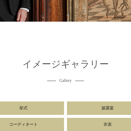
イメージギャラリー
Gallery
挙式
披露宴
コーディネート
衣裳