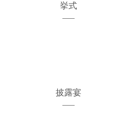
挙式
披露宴