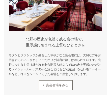
北野の歴史が色濃く残る宴の場で、
重厚感に包まれる上質なひとときを
モダンとクラシックが融合した華やかなご宴会場には、大切な方をお
招きするのにふさわしいこだわりが随所に散りばめられています。北
野に今もなお受け継がれる非公開異人館ならではの趣を実感いただけ
るメインホールや、式典や会議などにもご利用頂けるセレモニーホー
ルなど、様々なシーンに応じた会場をご用意しております。
宴会会場をみる