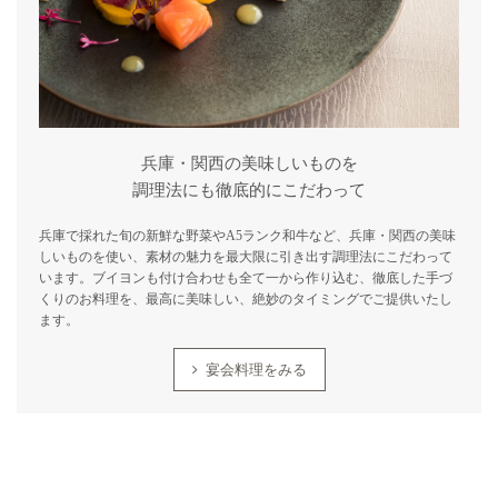
兵庫・関西の美味しいものを
調理法にも徹底的にこだわって
兵庫で採れた旬の新鮮な野菜やA5ランク和牛など、兵庫・関西の美味
しいものを使い、素材の魅力を最大限に引き出す調理法にこだわって
います。ブイヨンも付け合わせも全て一から作り込む、徹底した手づ
くりのお料理を、最高に美味しい、絶妙のタイミングでご提供いたし
ます。
宴会料理をみる