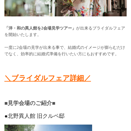
「洋・和の異人館を2会場見学ツアー」
が出来るブライダルフェア
を開始いたします。
一度に2会場の見学が出来る事で、結婚式のイメージが膨らむだけ
でなく、効率的に結婚式準備を行いたい方にもおすすめです。
＼ブライダルフェア詳細／
■見学会場のご紹介■
●北野異人館 旧クルペ邸