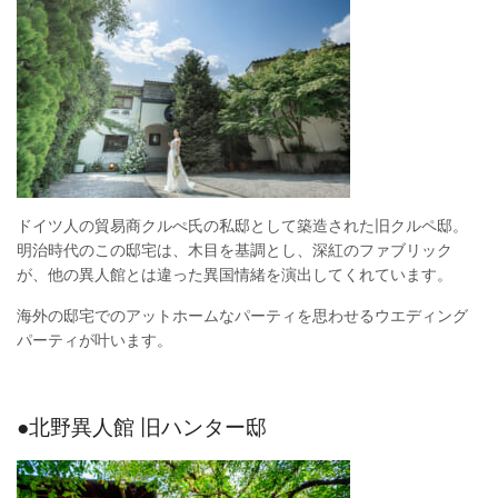
ドイツ人の貿易商クルぺ氏の私邸として築造された旧クルペ邸。
明治時代のこの邸宅は、木目を基調とし、深紅のファブリック
が、他の異人館とは違った異国情緒を演出してくれています。
海外の邸宅でのアットホームなパーティを思わせるウエディング
パーティが叶います。
●北野異人館 旧ハンター邸