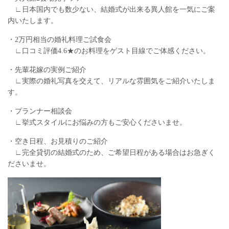
∟日本国内でも数少ない、結婚式が出来る異人館を一気にご案
内いたします。
・2万円相当の婚礼料理ご試食会
∟口コミ評価4.6★のお料理をゲスト目線でご体感ください。
・先輩花嫁の実例ご紹介
∟実際の婚礼写真を交えて、リアルな雰囲気をご紹介いたしま
す。
・プランナー相談会
∟挙式スタイルにお悩みの方もご安心くださいませ。
・空き日程、お見積りのご紹介
∟完全貸切の結婚式のため、ご希望日程がある場合はお急ぎく
ださいませ。