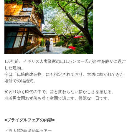
130年前、イギリス人実業家のE.H.ハンター氏が余生を静かに過ご
した建物。
今は「伝統的建造物」にも指定されており、大切に紡がれてきた
場所での結婚式。
変わりゆく時代の中で、昔と変わらない懐かしさを感じる、
老若男女問わず落ち着く空間で過ごす、贅沢な一日です。
■ブライダルフェアの内容■
・異人館2会場見学ツアー