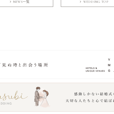
NEWS一覧
WEDDING TOP