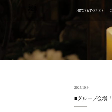
NEWS&TOPICS
2025.10.9
■グループ会場