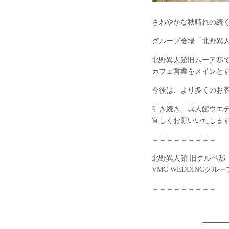
さわやかな秋晴れの続
グループ会場「北野異
北野異人館旧ムーア邸で
カフェ営業をメインとす
今後は、より多くのお
引き続き、異人館ウエ
宜しくお願いいたしま
＝＝＝＝＝＝＝＝＝
北野異人館 旧クルペ邸
VMG WEDDINGグルー
＝＝＝＝＝＝＝＝＝