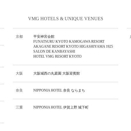
VMG HOTELS & UNIQUE VENUES
京都
平安神宮会館
FUNATSURU KYOTO KAMOGAWA RESORT
AKAGANE RESORT KYOTO HIGASHIYAMA 1925
SALON DE KANBAYASHI
HOTEL VMG RESORT KYOTO
大阪
⼤阪城⻄の丸庭園 ⼤阪迎賓館
奈良
NIPPONIA HOTEL 奈良 ならまち
三重
NIPPONIA HOTEL 伊賀上野 城下町