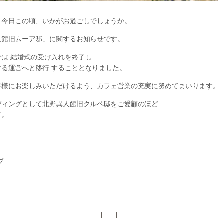
く今日この頃、いかがお過ごしでしょうか。
人館旧ムーア邸」に関するお知らせです。
は 結婚式の受け入れを終了し
る運営へと移行 することとなりました。
客様にお楽しみいただけるよう、カフェ営業の充実に努めてまいります
ディングとして北野異人館旧クルペ邸をご愛顧のほど
す。
プ