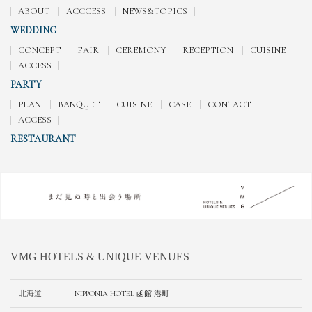
ABOUT
ACCCESS
NEWS&TOPICS
WEDDING
CONCEPT
FAIR
CEREMONY
RECEPTION
CUISINE
ACCESS
PARTY
PLAN
BANQUET
CUISINE
CASE
CONTACT
ACCESS
RESTAURANT
VMG HOTELS & UNIQUE VENUES
北海道
NIPPONIA HOTEL 函館 港町