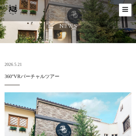
Toggle
navigat
NEWS
2026.5.21
360°VRバーチャルツアー