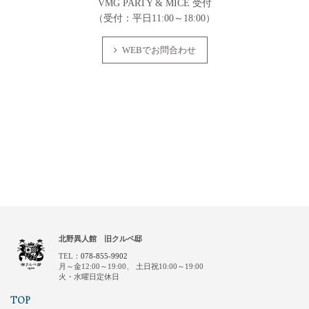
VMG PARTY & MICE 受付
（受付：平日11:00～18:00）
WEBでお問合わせ
北野異人館 旧クルペ邸
TEL：
078-855-9902
月～金12:00～19:00、
土日祝10:00～19:00
火・水曜日定休日
TOP