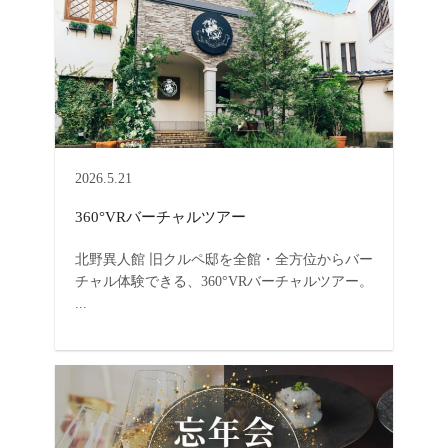
2026.5.21
360°VRバーチャルツアー
北野異人館 旧クルペ邸を全館・全方位からバー
チャル体験できる、360°VRバーチャルツアー。
...