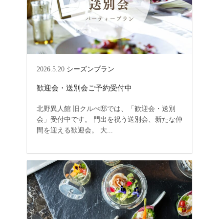
2026.5.20
シーズンプラン
歓迎会・送別会ご予約受付中
北野異人館 旧クルぺ邸では、「歓迎会・送別
会」受付中です。 門出を祝う送別会、新たな仲
間を迎える歓迎会。 大...