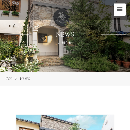
Toggle
navigat
NEWS
お知らせ
TOP
NEWS