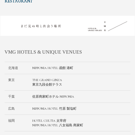
RESTAURANT
VMG HOTELS & UNIQUE VENUES
北海道
NIPPONIA HOTEL 函館 港町
東京
THE GRAND GINZA
東京九段会館テラス
千葉
佐原商家町ホテル NIPPONIA
広島
NIPPONIA HOTEL 竹原 製塩町
福岡
HOTEL CULTIA 太宰府
NIPPONIA HOTEL 八女福島 商家町