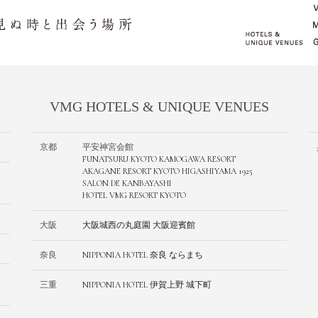
VMG HOTELS & UNIQUE VENUES
京都
平安神宮会館
FUNATSURU KYOTO KAMOGAWA RESORT
AKAGANE RESORT KYOTO HIGASHIYAMA 1925
SALON DE KANBAYASHI
HOTEL VMG RESORT KYOTO
大阪
⼤阪城⻄の丸庭園 ⼤阪迎賓館
奈良
NIPPONIA HOTEL 奈良 ならまち
三重
NIPPONIA HOTEL 伊賀上野 城下町