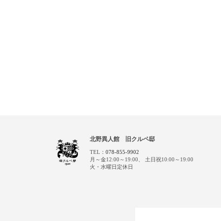
北野異人館 旧クルペ邸
TEL：
078-855-9902
月～金12:00～19:00、
土日祝10:00～19:00
火・水曜日定休日