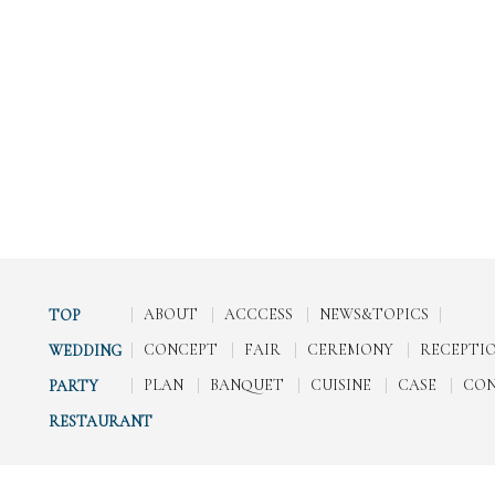
ABOUT
ACCCESS
NEWS&TOPICS
TOP
CONCEPT
FAIR
CEREMONY
RECEPTI
WEDDING
PLAN
BANQUET
CUISINE
CASE
CO
PARTY
RESTAURANT