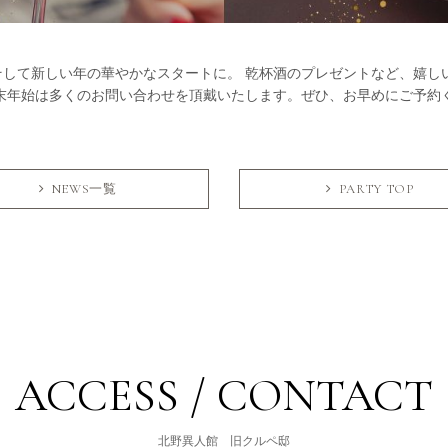
そして新しい年の華やかなスタートに。 乾杯酒のプレゼントなど、嬉し
年末年始は多くのお問い合わせを頂戴いたします。ぜひ、お早めにご予
NEWS一覧
PARTY TOP
ACCESS / CONTACT
北野異人館 旧クルペ邸