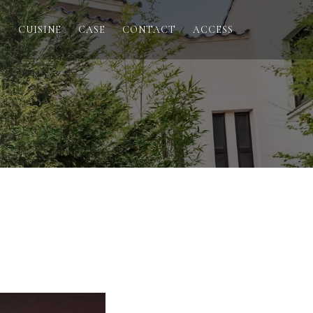
T
CUISINE
CASE
CONTACT
ACCESS