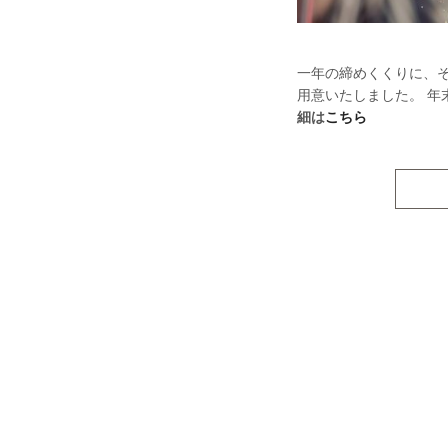
一年の締めくくりに、
用意いたしました。 
細は
こちら