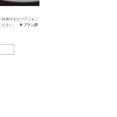
い特典付きのプランをご
約ください。
▶プラン詳