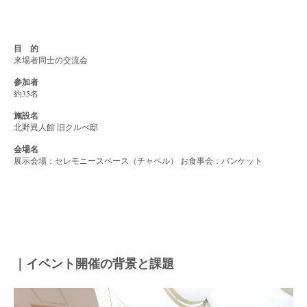
目 的
来場者同士の交流会
参加者
約35名
施設名
北野異人館 旧クルぺ邸
会場名
展示会場：セレモニースペース（チャペル） お食事会：バンケット
｜イベント開催の背景と課題