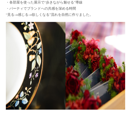
・各部屋を使った展示で“歩きながら魅せる”導線
・パーティでブランドへの共感を深める時間
“見る→感じる→欲しくなる”流れを自然に作りました。