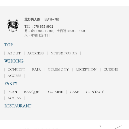
北野異人館 旧クルペ邸
TEL：
078-855-9902
月～金12:00～19:00、
土日祝10:00～19:00
火・水曜日定休日
TOP
ABOUT
ACCCESS
NEWS&TOPICS
WEDDING
CONCEPT
FAIR
CEREMONY
RECEPTION
CUISINE
ACCESS
PARTY
PLAN
BANQUET
CUISINE
CASE
CONTACT
ACCESS
RESTAURANT