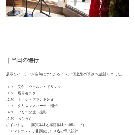
｜当日の進行
展示とパーティが自然につながるよう、“回遊型の導線”で設計しました。
11:00 受付・ウェルカムドリンク
11:30 展示会スタート
12:30 トーク・ブランド紹介
13:00 クリスマスパーティ開始
14:30 フリー交流・撮影
15:30 おひらき
ポイントは、「購買体験と感情体験の連動」です。
・エントランスで世界観に引き込む導入設計