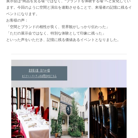
展示会は“商品を見る場”ではなく、“ブランドを体験する場”へと変化してい
ます。今回のように空間と演出を連動させることで、来場者の記憶に残るイ
ベントになります。
お客様の声：
「空間とブランドの相性が良く、世界観がしっかり伝わった」
「ただの展示会ではなく、特別な体験として印象に残った」
といった声をいただき、記憶に残る価値あるイベントとなりました。