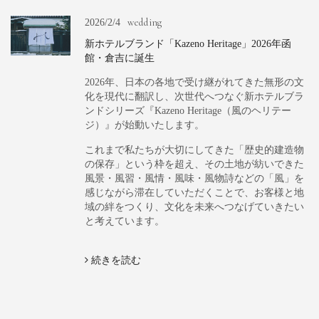
wedding
2026/2/4
新ホテルブランド「Kazeno Heritage」2026年函
館・倉吉に誕生
2026年、日本の各地で受け継がれてきた無形の文
化を現代に翻訳し、次世代へつなぐ新ホテルブラ
ンドシリーズ『Kazeno Heritage（風のヘリテー
ジ）』が始動いたします。
これまで私たちが大切にしてきた「歴史的建造物
の保存」という枠を超え、その土地が紡いできた
風景・風習・風情・風味・風物詩などの「風」を
感じながら滞在していただくことで、お客様と地
域の絆をつくり、文化を未来へつなげていきたい
と考えています。
続きを読む