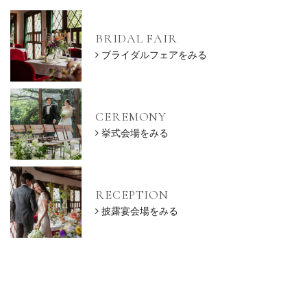
BRIDAL FAIR
ブライダルフェアをみる
CEREMONY
挙式会場をみる
RECEPTION
披露宴会場をみる