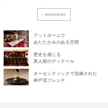
RESTAURANT
アットホームで
あたたかみのある空間
歴史を感じる
異人館のディテール
オーセンティックで洗練された
神戸流フレンチ