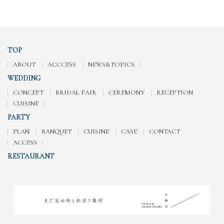
TOP
ABOUT
ACCCESS
NEWS&TOPICS
WEDDING
CONCEPT
BRIDAL FAIR
CEREMONY
RECEPTION
CUISINE
PARTY
PLAN
BANQUET
CUISINE
CASE
CONTACT
ACCESS
RESTAURANT