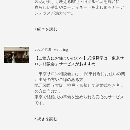
装花が美しく映える邸宅・旧クルペ邸を舞台に、
春らしい演出やコーディネートを楽しめるガーデ
ンテラスが魅力です。
続きを読む
wedding
2026/4/10
【ご遠方にお住まいの方へ】式場見学は「東京サ
ロン相談会」サービスがおすすめ
「東京サロン相談会」は、 関東付近にお住いの関
西出身の方やご縁のある方、
地元関西（大阪・神戸・京都）で結婚式をお考え
の方に向けた、
東京で結婚式の準備を進められる安心のサービス
です。
続きを読む