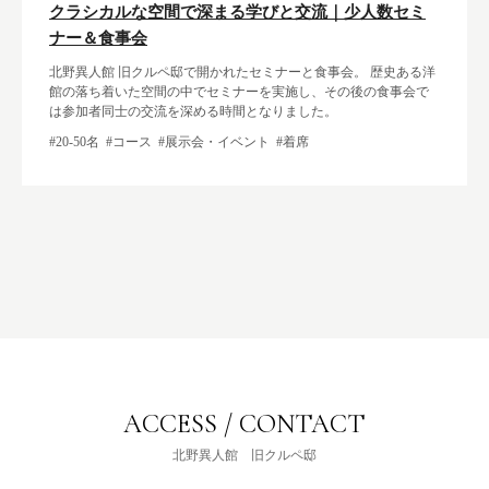
クラシカルな空間で深まる学びと交流｜少人数セミ
ナー＆食事会
北野異人館 旧クルペ邸で開かれたセミナーと食事会。 歴史ある洋
館の落ち着いた空間の中でセミナーを実施し、その後の食事会で
は参加者同士の交流を深める時間となりました。
#20-50名
#コース
#展示会・イベント
#着席
ACCESS / CONTACT
北野異人館 旧クルペ邸