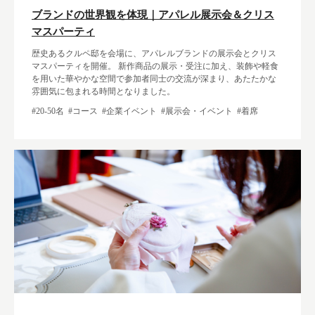
ブランドの世界観を体現｜アパレル展示会＆クリス
マスパーティ
歴史あるクルペ邸を会場に、アパレルブランドの展示会とクリス
マスパーティを開催。 新作商品の展示・受注に加え、装飾や軽食
を用いた華やかな空間で参加者同士の交流が深まり、あたたかな
雰囲気に包まれる時間となりました。
#20-50名
#コース
#企業イベント
#展示会・イベント
#着席