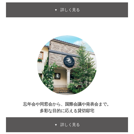
詳しく見る
▼
忘年会や同窓会から、国際会議や発表会
まで。
多彩な目的に応える貸切邸宅
詳しく見る
▼