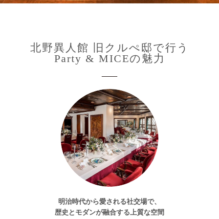
北野異人館 旧クルぺ邸で行う
Party & MICEの魅力
明治時代から愛される社交場で、
歴史とモダンが融合する上質な空間