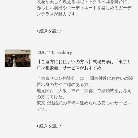
装花が美しく映える邸宅・旧クルペ邸を舞台に、
春らしい演出やコーディネートを楽しめるガーデ
ンテラスが魅力です。
続きを読む
wedding
2026/4/10
【ご遠方にお住まいの方へ】式場見学は「東京サ
ロン相談会」サービスがおすすめ
「東京サロン相談会」は、 関東付近にお住いの関
西出身の方やご縁のある方、
地元関西（大阪・神戸・京都）で結婚式をお考え
の方に向けた、
東京で結婚式の準備を進められる安心のサービス
です。
続きを読む