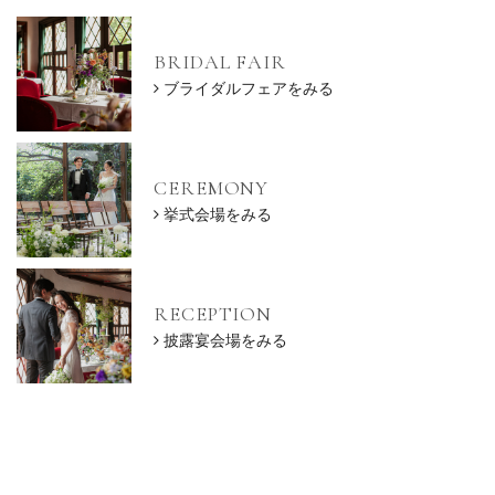
BRIDAL FAIR
ブライダルフェアをみる
CEREMONY
挙式会場をみる
RECEPTION
披露宴会場をみる