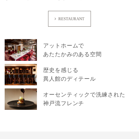
RESTAURANT
アットホームで
あたたかみのある空間
歴史を感じる
異人館のディテール
オーセンティックで洗練された
神戸流フレンチ