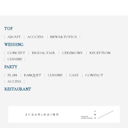
TOP
ABOUT
ACCCESS
NEWS&TOPICS
WEDDING
CONCEPT
BRIDAL FAIR
CEREMONY
RECEPTION
CUISINE
PARTY
PLAN
BANQUET
CUISINE
CASE
CONTACT
ACCESS
RESTAURANT